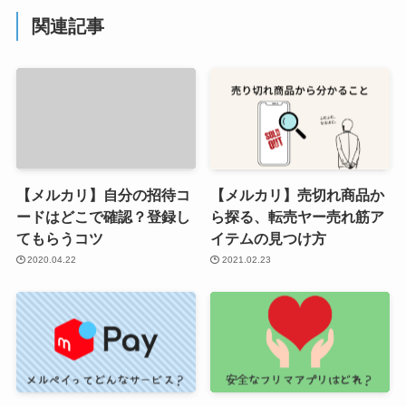
関連記事
【メルカリ】自分の招待コ
【メルカリ】売切れ商品か
ードはどこで確認？登録し
ら探る、転売ヤー売れ筋ア
てもらうコツ
イテムの見つけ方
2020.04.22
2021.02.23