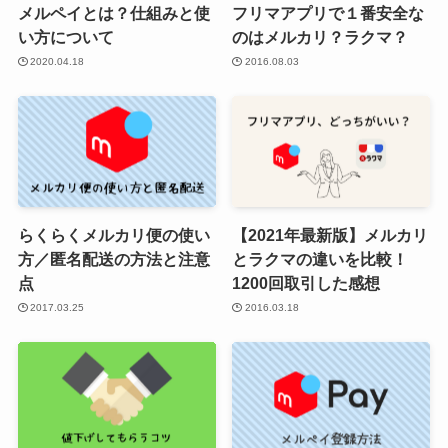
メルペイとは？仕組みと使
フリマアプリで１番安全な
い方について
のはメルカリ？ラクマ？
2020.04.18
2016.08.03
らくらくメルカリ便の使い
【2021年最新版】メルカリ
方／匿名配送の方法と注意
とラクマの違いを比較！
点
1200回取引した感想
2017.03.25
2016.03.18