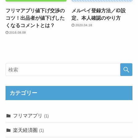
フリマアプリ値下げ交渉の
メルペイ登録方法／iD設
コツ！出品者が値下げした
定、本人確認のやり方
くなるコメントとは？
2020.04.18
2016.08.08
カテゴリー
フリマアプリ
(1)
楽天経済圏
(1)