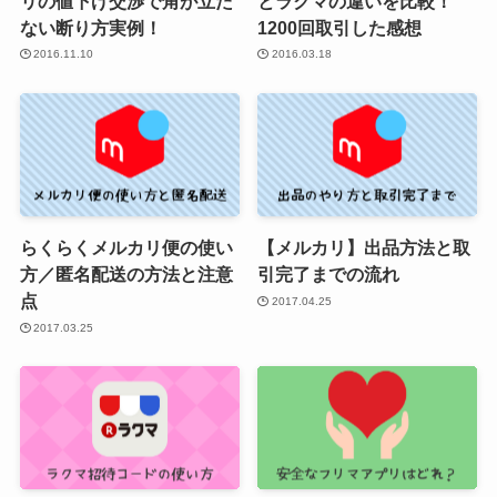
リの値下げ交渉で角が立た
とラクマの違いを比較！
ない断り方実例！
1200回取引した感想
2016.11.10
2016.03.18
らくらくメルカリ便の使い
【メルカリ】出品方法と取
方／匿名配送の方法と注意
引完了までの流れ
点
2017.04.25
2017.03.25