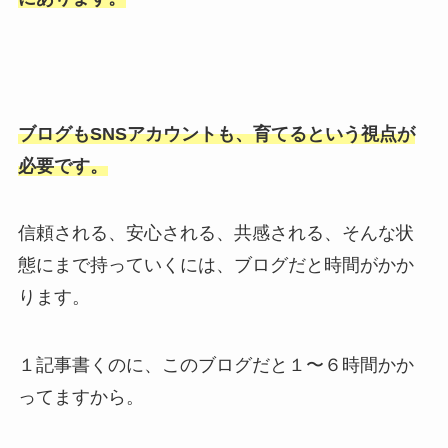
ブログもSNSアカウントも、育てるという視点が
必要です。
信頼される、安心される、共感される、そんな状
態にまで持っていくには、ブログだと時間がかか
ります。
１記事書くのに、このブログだと１〜６時間かか
ってますから。