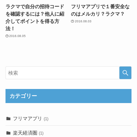
ラクマで自分の招待コード
フリマアプリで１番安全な
を確認するには？他人に紹
のはメルカリ？ラクマ？
介してポイントを得る方
2016.08.03
法！
2016.08.05
カテゴリー
フリマアプリ
(1)
楽天経済圏
(1)