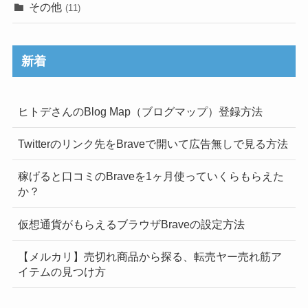
その他
(11)
新着
ヒトデさんのBlog Map（ブログマップ）登録方法
Twitterのリンク先をBraveで開いて広告無しで見る方法
稼げると口コミのBraveを1ヶ月使っていくらもらえた
か？
仮想通貨がもらえるブラウザBraveの設定方法
【メルカリ】売切れ商品から探る、転売ヤー売れ筋ア
イテムの見つけ方