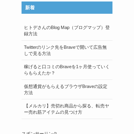
新着
ヒトデさんのBlog Map（ブログマップ）登
録方法
Twitterのリンク先をBraveで開いて広告無
しで見る方法
稼げると口コミのBraveを1ヶ月使っていく
らもらえたか？
仮想通貨がもらえるブラウザBraveの設定
方法
【メルカリ】売切れ商品から探る、転売ヤ
ー売れ筋アイテムの見つけ方
スポンサーリンク