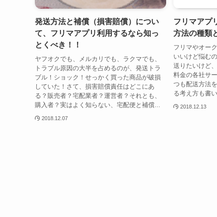
発送方法と補償（損害賠償）につい
フリマアプ
て、フリマアプリ利用するなら知っ
方法の種類
とくべき！！
フリマやオー
いいけど悩む
ヤフオクでも、メルカリでも、ラクマでも、
送りたいけど
トラブル原因の大半を占めるのが、発送トラ
料金の各社サ
ブル！ショック！せっかく買った商品が破損
つも配送方法
していた！さて、損害賠償責任はどこにあ
る考え方も書い
る？販売者？宅配業者？運営者？それとも、
購入者？実はよく知らない、宅配便と補償...
2018.12.13
2018.12.07