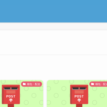
梱包・配送
梱包・配