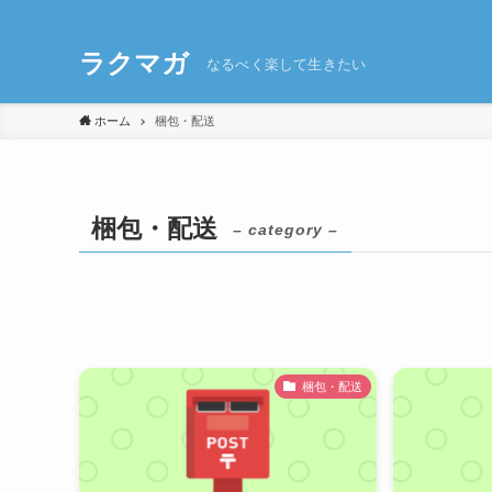
ラクマガ
なるべく楽して生きたい
ホーム
梱包・配送
梱包・配送
– category –
梱包・配送