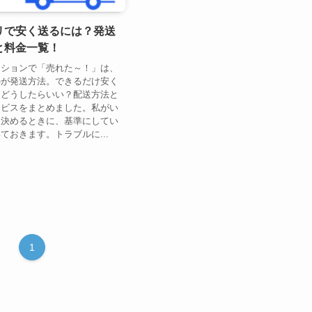
リで安く送るには？発送
と料金一覧！
クションで「売れた～！」は、
のが発送方法。できるだけ安く
、どうしたらいい？配送方法と
ービスをまとめました。私がい
を決めるときに、基準にしてい
ておきます。トラブルに...
1