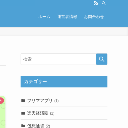
ホーム
運営者情報
お問合わせ
カテゴリー
フリマアプリ
(1)
送
楽天経済圏
(1)
仮想通貨
(2)