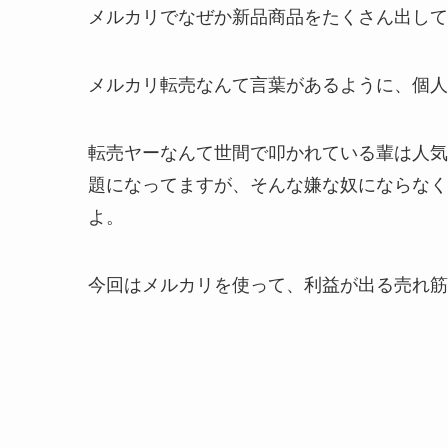
メルカリでなぜか新品商品をたくさん出して
メルカリ転売なんて言葉があるように、個人
転売ヤーなんて世間で叩かれている輩は人気
題になってますが、そんな嫌な奴にならなく
よ。
今回はメルカリを使って、利益が出る売れ筋