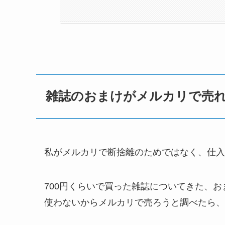
雑誌のおまけがメルカリで売
私がメルカリで断捨離のためではなく、仕入
700円くらいで買った雑誌についてきた、
使わないからメルカリで売ろうと調べたら、