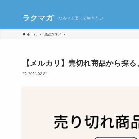
ラクマガ
なるべく楽して生きたい
ホーム
出品のコツ
【メルカリ】売切れ商品から探る
2021.02.24