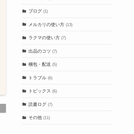
ブログ
(1)
メルカリの使い方
(13)
ラクマの使い方
(7)
出品のコツ
(7)
梱包・配送
(5)
トラブル
(6)
トピックス
(6)
読書ログ
(7)
その他
(11)