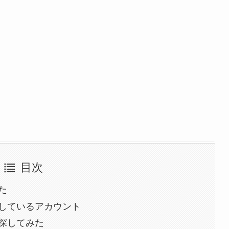
目次
た
しているアカウント
探してみた