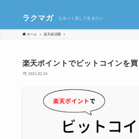
ラクマガ
なるべく楽して生きたい
ホーム
楽天経済圏
楽天ポイントでビットコインを買
2021.02.24