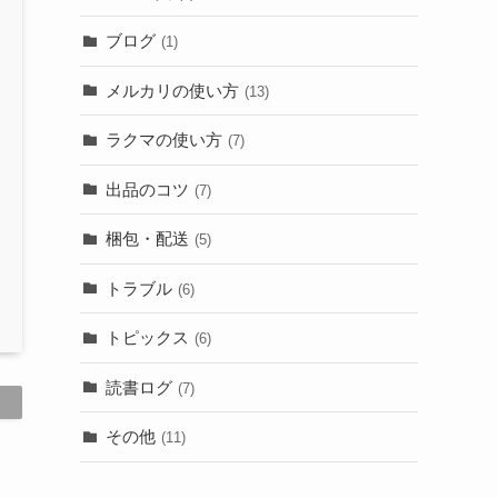
ブログ
(1)
メルカリの使い方
(13)
ラクマの使い方
(7)
出品のコツ
(7)
梱包・配送
(5)
トラブル
(6)
トピックス
(6)
読書ログ
(7)
その他
(11)