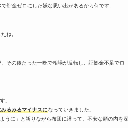
Xで貯金ゼロにした嫌な思い出があるから何です。
。
したね。
。
すが、その後たった一晩で相場が反転し、証拠金不足でロ
す。
にみるみるマイナスに
なっていきました。
ように」と祈りながら布団に潜って、不安な頭の内を