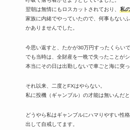
呼吸で落ち着かせようとしていました。
翌朝は無情にもロスカットされており、
私
家族に内緒でやっていたので、何事もないふ
かありませんでした。
今思い返すと、たかが30万円すったくらい
でも当時は、全財産を一晩で失ったことがシ
本当にその日は出勤しないで車ごと海に突っ
それ以来、二度とFXはやらない。
私に投機（ギャンブル）の才能は無いんだと
どうやら私はギャンブルにハマりやすい性格
出して自戒してます。