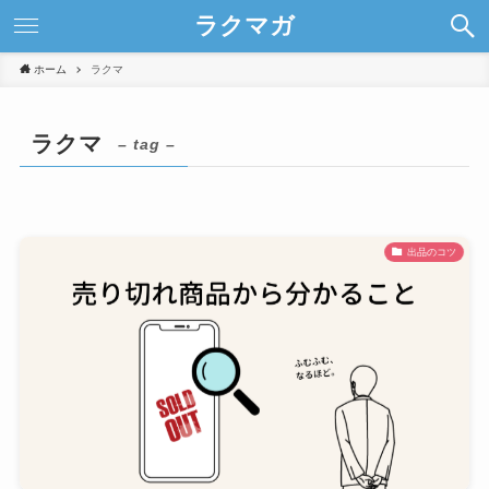
ラクマガ
ホーム
ラクマ
ラクマ
– tag –
出品のコツ