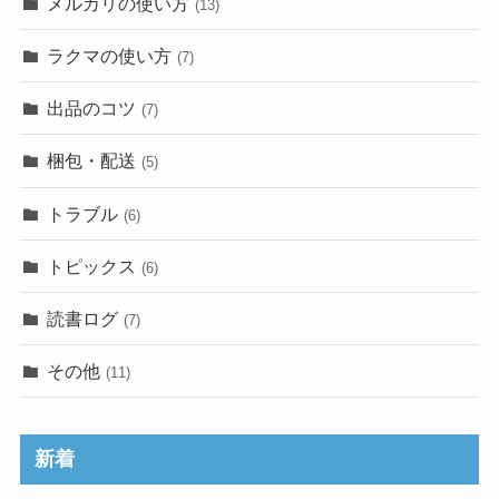
メルカリの使い方
(13)
ラクマの使い方
(7)
出品のコツ
(7)
梱包・配送
(5)
トラブル
(6)
トピックス
(6)
読書ログ
(7)
その他
(11)
新着