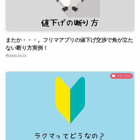
またか・・・。フリマアプリの値下げ交渉で角が立た
ない断り方実例！
2020.04.23
トピックス