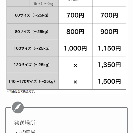
発送場所
・郵便局