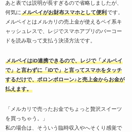
あと表では説明が長すぎるので省略しましたが、
何気に
メルペイがお財布スマホとして便利
です。
メルペイとはメルカリの売上金が使えるペイ系キ
ャッシュレスで、レジでスマホアプリのバーコー
ドを読み取って支払う決済方法です。
メルペイはiD連携できるので、レジで「メルペイ
で」と言わずに「iDで」と言ってスマホをタッチ
するだけで、ポロンポローン♪と売上金からお金が
払えます。
「メルカリで売ったお金でちょっと贅沢スイーツ
を買っちゃう。」
私の場合は、そういう臨時収入やへそくり感覚で