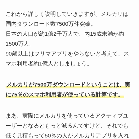
これから詳しく説明していきますが、メルカリは
国内ダウンロード数7500万件突破。
日本の人口が約1億2千万人で、内15歳未満が約
1500万人。
90歳以上はフリマアプリをやらないと考えて、ス
マホ利用者約1億人としましょう。
メルカリが7500万ダウンロードということは、実
に75％のスマホ利用者が使っている計算です。
まあ、実際にメルカリを使っているアクティブユ
ーザーとなるともっと減るんですけど、それでも
低く見積もって50％の人がメルカリアプリを入れ