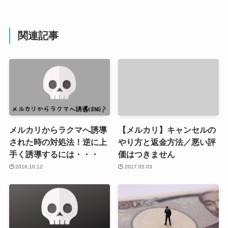
関連記事
メルカリからラクマへ誘導
【メルカリ】キャンセルの
された時の対処法！逆に上
やり方と返金方法／悪い評
手く誘導するには・・・
価はつきません
2016.10.12
2017.05.03