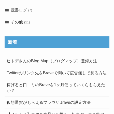
読書ログ
(7)
その他
(11)
新着
ヒトデさんのBlog Map（ブログマップ）登録方法
Twitterのリンク先をBraveで開いて広告無しで見る方法
稼げると口コミのBraveを1ヶ月使っていくらもらえた
か？
仮想通貨がもらえるブラウザBraveの設定方法