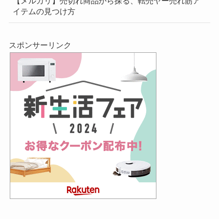
【メルカリ】売切れ商品から探る、転売ヤー売れ筋ア
イテムの見つけ方
スポンサーリンク