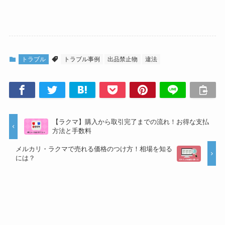
トラブル
トラブル事例
出品禁止物
違法
【ラクマ】購入から取引完了までの流れ！お得な支払
方法と手数料
メルカリ・ラクマで売れる価格のつけ方！相場を知る
には？