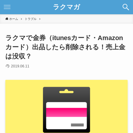
ラクマガ
ホーム
トラブル
ラクマで金券（itunesカード・Amazon
カード）出品したら削除される！売上金
は没収？
2019.06.11