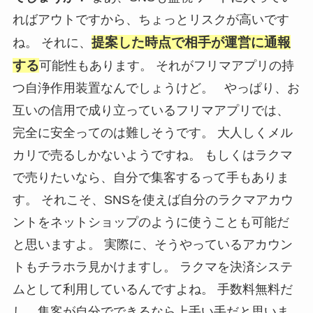
ればアウトですから、ちょっとリスクが高いです
提案した時点で相手が運営に通報
ね。 それに、
する
可能性もあります。 それがフリマアプリの持
つ自浄作用装置なんでしょうけど。 やっぱり、お
互いの信用で成り立っているフリマアプリでは、
完全に安全ってのは難しそうです。 大人しくメル
カリで売るしかないようですね。 もしくはラクマ
で売りたいなら、自分で集客するって手もありま
す。 それこそ、SNSを使えば自分のラクマアカウ
ントをネットショップのように使うことも可能だ
と思いますよ。 実際に、そうやっているアカウン
トもチラホラ見かけますし。 ラクマを決済システ
ムとして利用しているんですよね。 手数料無料だ
し、集客が自分でできるなら上手い手だと思いま