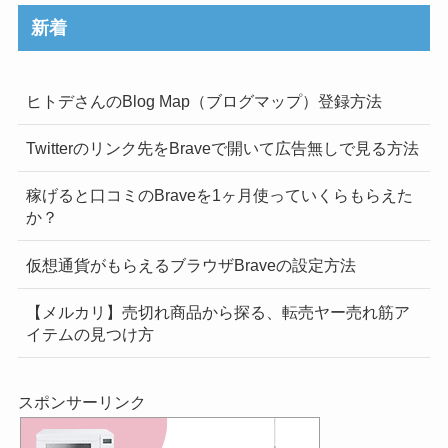
新着
ヒトデさんのBlog Map（ブログマップ）登録方法
Twitterのリンク先をBraveで開いて広告無しで見る方法
稼げると口コミのBraveを1ヶ月使っていくらもらえた
か？
仮想通貨がもらえるブラウザBraveの設定方法
【メルカリ】売切れ商品から探る、転売ヤー売れ筋ア
イテムの見つけ方
スポンサーリンク