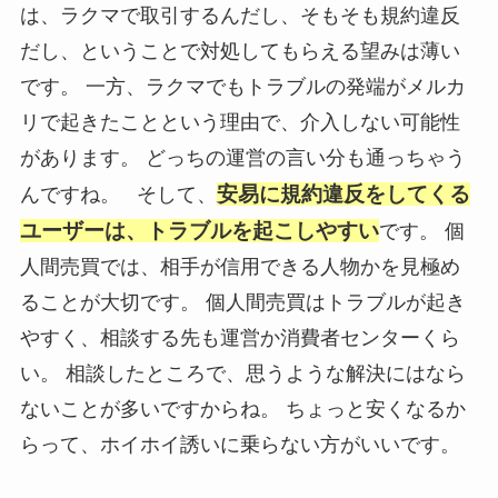
は、ラクマで取引するんだし、そもそも規約違反
だし、ということで対処してもらえる望みは薄い
です。 一方、ラクマでもトラブルの発端がメルカ
リで起きたことという理由で、介入しない可能性
があります。 どっちの運営の言い分も通っちゃう
安易に規約違反をしてくる
んですね。 そして、
ユーザーは、トラブルを起こしやすい
です。 個
人間売買では、相手が信用できる人物かを見極め
ることが大切です。 個人間売買はトラブルが起き
やすく、相談する先も運営か消費者センターくら
い。 相談したところで、思うような解決にはなら
ないことが多いですからね。 ちょっと安くなるか
らって、ホイホイ誘いに乗らない方がいいです。