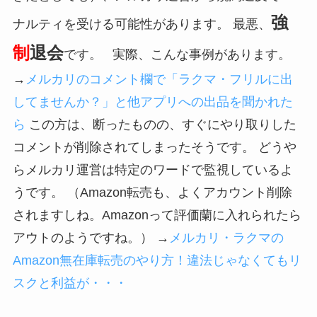
強
ナルティを受ける可能性があります。 最悪、
制
退会
です。 実際、こんな事例があります。
→
メルカリのコメント欄で「ラクマ・フリルに出
してませんか？」と他アプリへの出品を聞かれた
ら
この方は、断ったものの、すぐにやり取りした
コメントが削除されてしまったそうです。 どうや
らメルカリ運営は特定のワードで監視しているよ
うです。 （Amazon転売も、よくアカウント削除
されますしね。Amazonって評価蘭に入れられたら
アウトのようですね。） →
メルカリ・ラクマの
Amazon無在庫転売のやり方！違法じゃなくてもリ
スクと利益が・・・