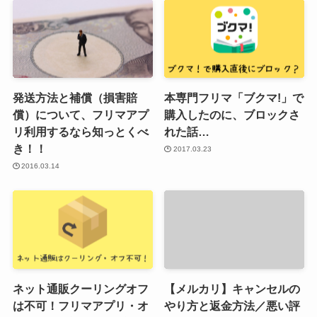
発送方法と補償（損害賠
本専門フリマ「ブクマ!」で
償）について、フリマアプ
購入したのに、ブロックさ
リ利用するなら知っとくべ
れた話…
き！！
2017.03.23
2016.03.14
ネット通販クーリングオフ
【メルカリ】キャンセルの
は不可！フリマアプリ・オ
やり方と返金方法／悪い評