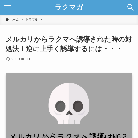
ラクマガ
ホーム
トラブル
メルカリからラクマへ誘導された時の対
処法！逆に上手く誘導するには・・・
2019.06.11