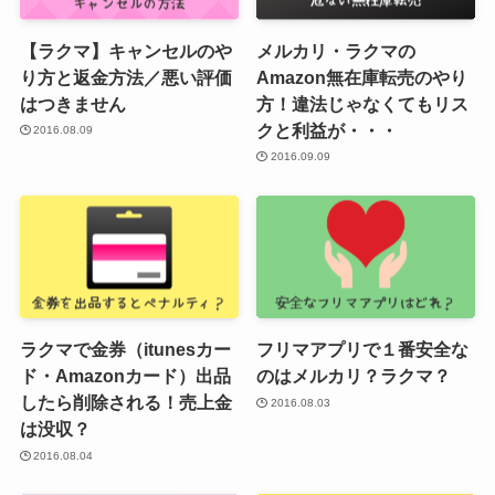
【ラクマ】キャンセルのや
メルカリ・ラクマの
り方と返金方法／悪い評価
Amazon無在庫転売のやり
はつきません
方！違法じゃなくてもリス
クと利益が・・・
2016.08.09
2016.09.09
ラクマで金券（itunesカー
フリマアプリで１番安全な
ド・Amazonカード）出品
のはメルカリ？ラクマ？
したら削除される！売上金
2016.08.03
は没収？
2016.08.04