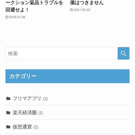
ークション返品トラブルを
価はつきません
回避せよ！
2017.05.03
2016.07.08
カテゴリー
フリマアプリ
(1)
楽天経済圏
(1)
仮想通貨
(2)