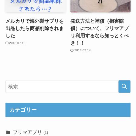
メルカリで海外製サプリを
発送方法と補償（損害賠
出品したら商品削除されま
償）について、フリマアプ
した
リ利用するなら知っとくべ
き！！
2018.07.10
2016.03.14
カテゴリー
フリマアプリ
(1)