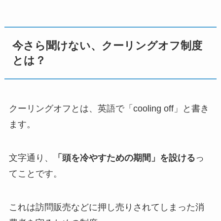
今さら聞けない、クーリングオフ制度
とは？
クーリングオフとは、英語で「cooling off」と書き
ます。
文字通り、
「頭を冷やすための期間」を設ける
っ
てことです。
これは訪問販売などに押し売りされてしまった消