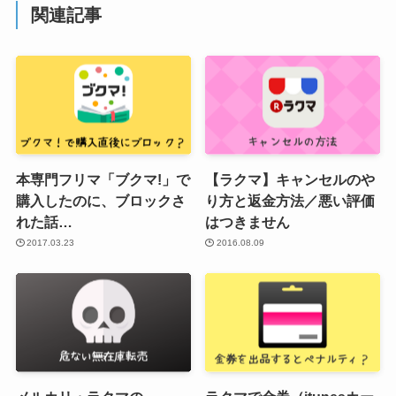
関連記事
本専門フリマ「ブクマ!」で
【ラクマ】キャンセルのや
購入したのに、ブロックさ
り方と返金方法／悪い評価
れた話…
はつきません
2017.03.23
2016.08.09