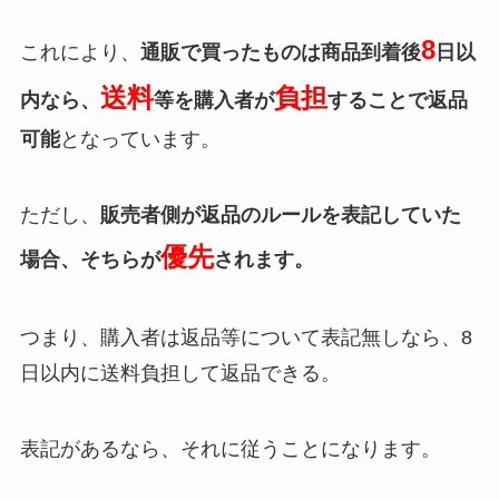
8
これにより、
通販で買ったものは商品到着後
日以
送料
負担
内なら、
等を購入者が
することで返品
可能
となっています。
ただし、
販売者側が返品のルールを表記していた
優先
場合、そちらが
されます。
つまり、購入者は返品等について表記無しなら、8
日以内に送料負担して返品できる。
表記があるなら、それに従うことになります。