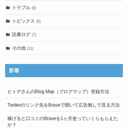
トラブル
(6)
トピックス
(6)
読書ログ
(7)
その他
(11)
新着
ヒトデさんのBlog Map（ブログマップ）登録方法
Twitterのリンク先をBraveで開いて広告無しで見る方法
稼げると口コミのBraveを1ヶ月使っていくらもらえた
か？