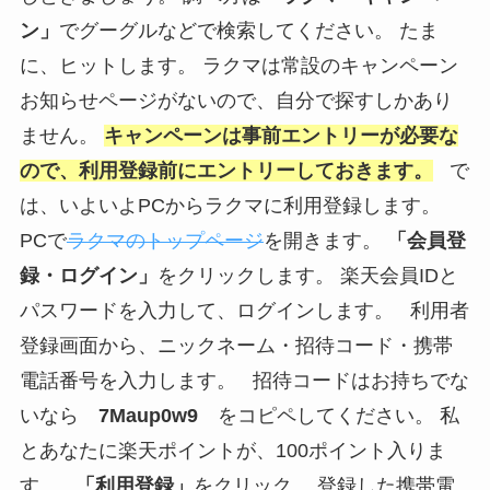
ン」
でグーグルなどで検索してください。 たま
に、ヒットします。 ラクマは常設のキャンペーン
お知らせページがないので、自分で探すしかあり
ません。
キャンペーンは事前エントリーが必要な
ので、利用登録前にエントリーしておきます。
で
は、いよいよPCからラクマに利用登録します。
PCで
ラクマのトップページ
を開きます。
「会員登
録・ログイン」
をクリックします。 楽天会員IDと
パスワードを入力して、ログインします。 利用者
登録画面から、ニックネーム・招待コード・携帯
電話番号を入力します。 招待コードはお持ちでな
いなら
7Maup0w9
をコピペしてください。 私
とあなたに楽天ポイントが、100ポイント入りま
す。
「利用登録」
をクリック。 登録した携帯電