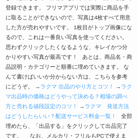
登録できます。 フリマアプリでは実際に商品を手
に取ることができないので、写真は4枚すべて用意
した方が売れやすいです。 1枚目がトップ画像にな
るので、これは一番良い写真を使ってください。
思わずクリックしたくなるような、キレイかつ分
かりやすい写真が最高です！ あとは、商品名・商
品説明・カテゴリーと順番に埋めていきます。 な
んて書けばいいか分からない方は、こちらを参考
にどうぞ。 →
ラクマ 出品のやり方とコツ！
→
ラク
マ出品時の価格はどうやって決める？相場の調べ
方と売れる値段設定のコツ！
→
ラクマ 発送方法
はどうしたらいい？配送サービス料金一覧！
全部
埋めたら、「出品する」をクリックして出品完了
です。 なお、メルカリ・フリルもPCで使えま