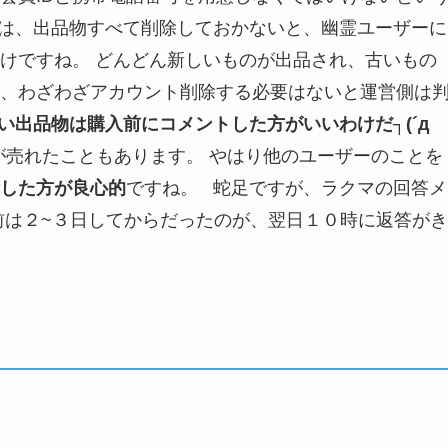
は、出品物すべて削除しておかないと、幽霊ユーザーに
けですね。 どんどん新しいものが出品され、古いもの
、わざわざアカウント削除する必要はないと運営側は
い出品物は購入前にコメントした方がいいわけだ┐(´д
売れたこともあります。 やはり他のユーザーのことを
除した方が良心的
ですね。 蛇足ですが、ラクマの回答メ
前は２~３日してからだったのが、翌日１０時に返答がき