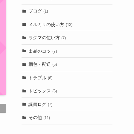
ブログ
(1)
メルカリの使い方
(13)
ラクマの使い方
(7)
出品のコツ
(7)
梱包・配送
(5)
トラブル
(6)
トピックス
(6)
読書ログ
(7)
その他
(11)