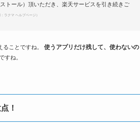
ストール）頂いただき、楽天サービスを引き続きご
用：ラクマ ヘルプページ）
使うアプリだけ残して、使わないの
えることですね。
とですね。
意点！