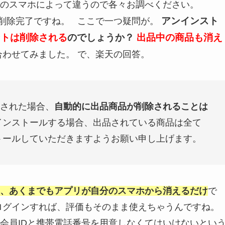
のスマホによって違うので各々お調べください。
アンインスト
ンで削除完了ですね。 ここで一つ疑問が。
ントは削除される
のでしょうか？
出品中の商品も消え
わせてみました。 で、楽天の回答。
された場合、
自動的に出品商品が削除されることは
インストールする場合、出品されている商品は全て
トールしていただきますようお願い申し上げます。
、あくまでもアプリが自分のスマホから消えるだけ
で
ログインすれば、評価もそのまま使えちゃうんですね。
会員IDと携帯電話番号を用意しなくてはいけないとい