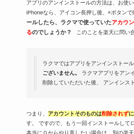
アプリのアンインストールの方法は、お使い
iPhoneなら、アイコン長押し後、×ボタ
ールしたら、ラクマで使っていた
アカウ
る
のでしょうか？
このことを楽天に問い合
ラクマではアプリをアンインストール
ございません。
ラクマアプリをアン
削除していただいた後、 アンインス
つまり、
アカウントそのものは
削除されず
に
す。 ですので、もう一回インストールして
本当に０からやり直したい場合は、別の楽天