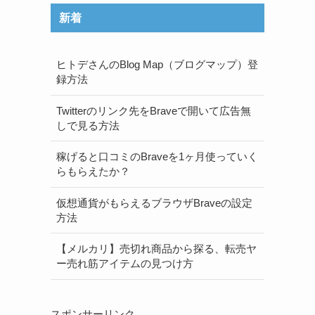
新着
る
ヒトデさんのBlog Map（ブログマップ）登
録方法
Twitterのリンク先をBraveで開いて広告無
しで見る方法
稼げると口コミのBraveを1ヶ月使っていく
らもらえたか？
仮想通貨がもらえるブラウザBraveの設定
方法
【メルカリ】売切れ商品から探る、転売ヤ
ー売れ筋アイテムの見つけ方
スポンサーリンク