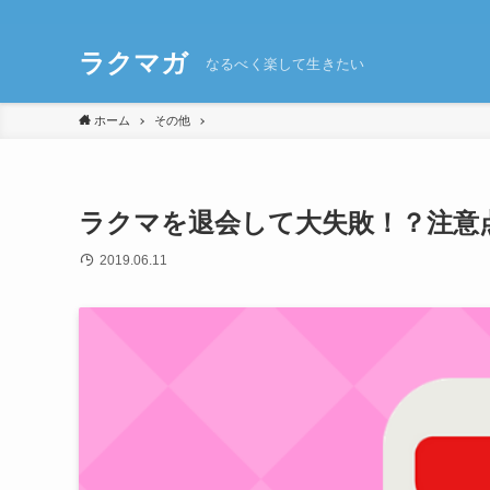
ラクマガ
なるべく楽して生きたい
ホーム
その他
ラクマを退会して大失敗！？注意
2019.06.11