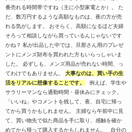
番売れる時間帯ですね（主に小型家電とか）。 た
だ、数万円するような高額なものは、夜の方が売
れる気がします。 おそらく、高額になるほど夫婦
そろって相談しながら買っているんじゃないです
かね？ 私が出品した中では、旦那さん用のプレゼ
ントにメンズ財布を買われた方もいらっしゃいま
した。 必ずしも、メンズ用品が売れない時間、っ
てわけでもありません。
大事なのは、買い手の生
活をリアルに想像することです。
例えば、学生や
サラリーマンなら通勤時間・昼休みにチェック。
「いいね」やコメントを残して、夜、自宅に帰っ
てから買うかもしれません。 主婦なら午前中に見
て、買い物先で似た商品を手に取り、感触を確か
めてから帰って購入するかもしれません。 自分の