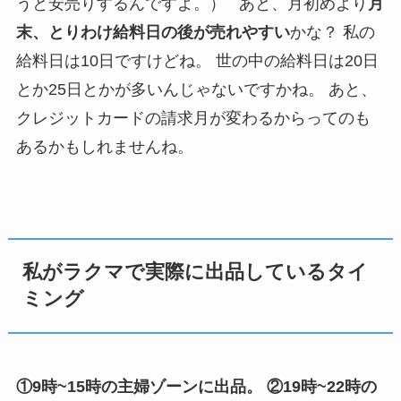
うと安売りするんですよ。） あと、月初めより
月
末、とりわけ給料日の後が売れやすい
かな？ 私の
給料日は10日ですけどね。 世の中の給料日は20日
とか25日とかが多いんじゃないですかね。 あと、
クレジットカードの請求月が変わるからってのも
あるかもしれませんね。
私がラクマで実際に出品しているタイ
ミング
①9時~15時の主婦ゾーンに出品。
②19時~22時の