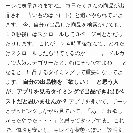
ージに表示されますね。 毎日たくさんの商品が出
品され、古いものは下に下にと追いやられていき
ます。 今、自分が出品した商品を検索かけても、
１０秒後にはスクロールして３ページ目とかだっ
たりします。 これが、２４時間後なんて、どれだ
けスクロールしたら出てくるのか・・・。 メルカ
リで人気カテゴリーだと、特にそうですよね。 と
なると、出品するタイミングって重要になってき
自分の出品物を「欲しい！」と思う人
ます。
が、アプリを見るタイミングで出品できればベ
ストだと思いませんか？
アプリを開いて、ザーッ
とザッピングしながら見ていて、「あ、これ欲し
かったやつだ・・・」と思ってタップする。 これ
で、値段も安いし、キレイな状態っぽい、説明文