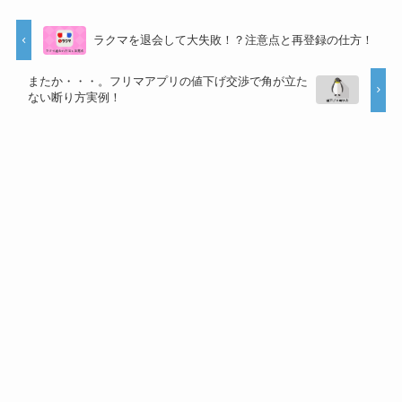
ラクマを退会して大失敗！？注意点と再登録の仕方！
またか・・・。フリマアプリの値下げ交渉で角が立た
ない断り方実例！