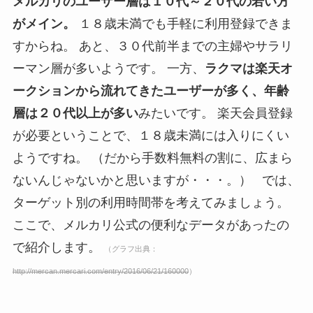
メルカリのユーザー層は１０代～２０代の若い方
がメイン。
１８歳未満でも手軽に利用登録できま
すからね。 あと、３０代前半までの主婦やサラリ
ーマン層が多いようです。 一方、
ラクマは楽天オ
ークションから流れてきたユーザーが多く、年齢
層は２０代以上が多い
みたいです。 楽天会員登録
が必要ということで、１８歳未満には入りにくい
ようですね。 （だから手数料無料の割に、広まら
ないんじゃないかと思いますが・・・。） では、
ターゲット別の利用時間帯を考えてみましょう。
ここで、メルカリ公式の便利なデータがあったの
で紹介します。
（グラフ出典：
http://mercan.mercari.com/entry/2016/06/21/160000
）