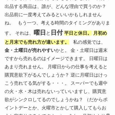
出品する商品は、誰が、どんな理由で買うのか？
出品前に一度考えてみるといいかもしれません
ね。 もう一つ、考える時間のタイミングがありま
曜日
日付
す。 それは、
と
平日と休日。
月初め
と月末でも売れ方が違います。
私の感覚では、
金・土曜日が売れやすい
かと。 金・土曜日は週末
ですから売れるのはイメージできます。 日曜日は
あまり売れません。 月曜日からの仕事を考えると
購買意欲下がるんでしょうか？ 逆に月曜日はけっ
こう売れてる気がする・・・。 スーパーでも週中
の火・水・木は売れないっていいますし、購買意
欲がシンクロしてるのでしょうかね？ （だからポ
イントデーとか、火曜市とかして購入してもらお