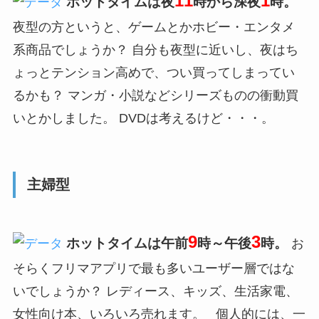
11
1
ホットタイムは夜
時から深夜
時。
夜型の方というと、ゲームとかホビー・エンタメ
系商品でしょうか？ 自分も夜型に近いし、夜はち
ょっとテンション高めで、つい買ってしまってい
るかも？ マンガ・小説などシリーズものの衝動買
いとかしました。 DVDは考えるけど・・・。
主婦型
9
3
ホットタイムは午前
時～午後
時。
お
そらくフリマアプリで最も多いユーザー層ではな
いでしょうか？ レディース、キッズ、生活家電、
女性向け本、いろいろ売れます。 個人的には、一