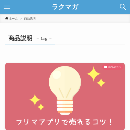
ラクマガ
ホーム
商品説明
商品説明
– tag –
出品のコツ