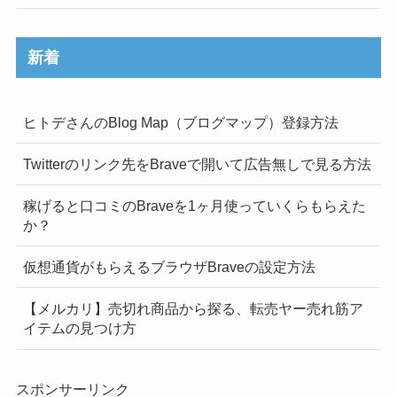
新着
ヒトデさんのBlog Map（ブログマップ）登録方法
Twitterのリンク先をBraveで開いて広告無しで見る方法
稼げると口コミのBraveを1ヶ月使っていくらもらえた
か？
仮想通貨がもらえるブラウザBraveの設定方法
【メルカリ】売切れ商品から探る、転売ヤー売れ筋ア
イテムの見つけ方
スポンサーリンク