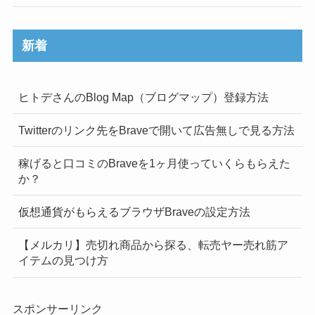
新着
ヒトデさんのBlog Map（ブログマップ）登録方法
Twitterのリンク先をBraveで開いて広告無しで見る方法
稼げると口コミのBraveを1ヶ月使っていくらもらえた
か？
仮想通貨がもらえるブラウザBraveの設定方法
【メルカリ】売切れ商品から探る、転売ヤー売れ筋ア
イテムの見つけ方
スポンサーリンク