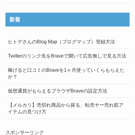
新着
ヒトデさんのBlog Map（ブログマップ）登録方法
Twitterのリンク先をBraveで開いて広告無しで見る方法
稼げると口コミのBraveを1ヶ月使っていくらもらえた
か？
仮想通貨がもらえるブラウザBraveの設定方法
【メルカリ】売切れ商品から探る、転売ヤー売れ筋ア
イテムの見つけ方
スポンサーリンク