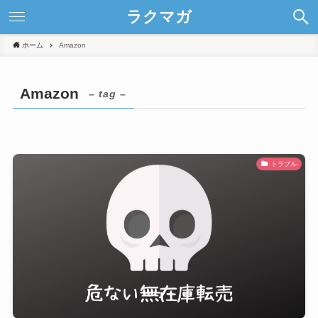
ラクマガ
ホーム
Amazon
Amazon
– tag –
トラブル