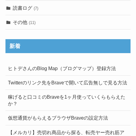
読書ログ
(7)
その他
(11)
新着
ヒトデさんのBlog Map（ブログマップ）登録方法
Twitterのリンク先をBraveで開いて広告無しで見る方法
稼げると口コミのBraveを1ヶ月使っていくらもらえた
か？
仮想通貨がもらえるブラウザBraveの設定方法
【メルカリ】売切れ商品から探る、転売ヤー売れ筋ア