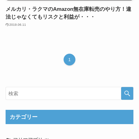
メルカリ・ラクマのAmazon無在庫転売のやり方！違
法じゃなくてもリスクと利益が・・・
2019.06.11
1
カテゴリー