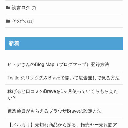
読書ログ
(7)
その他
(11)
新着
ヒトデさんのBlog Map（ブログマップ）登録方法
Twitterのリンク先をBraveで開いて広告無しで見る方法
稼げると口コミのBraveを1ヶ月使っていくらもらえた
か？
仮想通貨がもらえるブラウザBraveの設定方法
【メルカリ】売切れ商品から探る、転売ヤー売れ筋ア