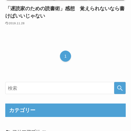
「遅読家のための読書術」感想 覚えられないなら書
けばいいじゃない
2019.11.28
1
カテゴリー