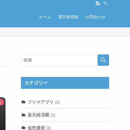
ホーム
運営者情報
お問合わせ
カテゴリー
フリマアプリ
(1)
ル
楽天経済圏
(1)
仮想通貨
(2)