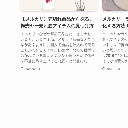
【メルカリ】売切れ商品から探る、
メルカリ・
転売ヤー売れ筋アイテムの見つけ方
化する方法
メルカリでなぜか新品商品をたくさん出して
メルカリやラ
いる人、いますよね。メルカリ転売なんて言
金化できるの
葉があるように、個人で新品を仕入れて売る
ントなんで普
ことができるんです。転売ヤーなんて世間で
いと思います
叩かれている輩は人気商品を買い占めて価格
は2016年1
を不当に吊り上げてる（怒）と問題にな...
でしか消費でき
2021.02.24
2018.12.07