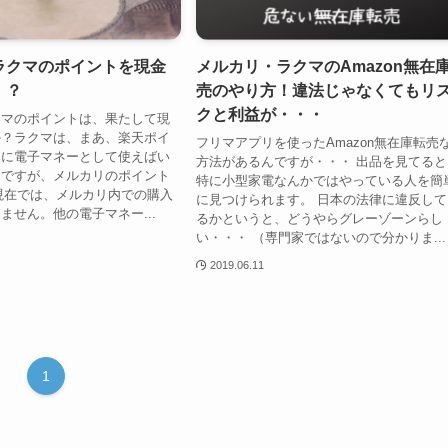
ラクマのポイントを現金
メルカリ・ラクマのAmazon無在
！？
売のやり方！違法じゃなくてもリ
クと利益が・・・
クマのポイントは、果たして現
か？ラクマは、まあ、楽天ポイ
フリマアプリを使ったAmazon無在庫転売
通に電子マネーとして使えばい
方法があるんですが・・・ 出品を見てると
。ですが、メルカリのポイント
特に小型家電なんかではやっている人を簡
0月現在では、メルカリ内での購入
に見つけられます。 日本の法律に違反して
ません。他の電子マネー...
るかというと、どうやらグレーゾーンらし
い・・・ （専門家ではないので分かりま...
2019.06.11
1