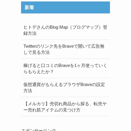
新着
ヒトデさんのBlog Map（ブログマップ）登
録方法
Twitterのリンク先をBraveで開いて広告無
しで見る方法
稼げると口コミのBraveを1ヶ月使っていく
らもらえたか？
仮想通貨がもらえるブラウザBraveの設定
方法
【メルカリ】売切れ商品から探る、転売ヤ
ー売れ筋アイテムの見つけ方
スポンサーリンク