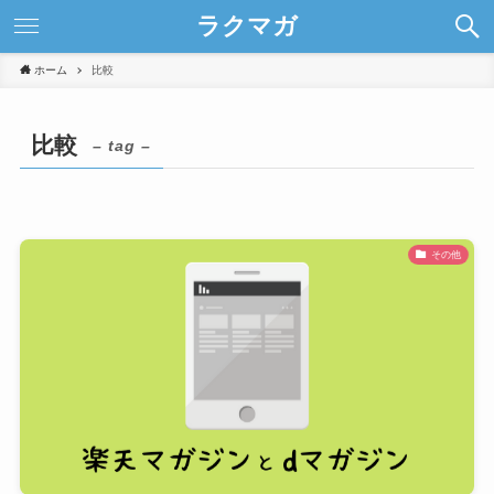
ラクマガ
ホーム
比較
比較
– tag –
その他