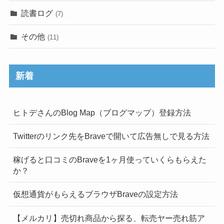
読書ログ
(7)
その他
(11)
新着
ヒトデさんのBlog Map（ブログマップ）登録方法
Twitterのリンク先をBraveで開いて広告無しで見る方法
稼げると口コミのBraveを1ヶ月使っていくらもらえた
か？
仮想通貨がもらえるブラウザBraveの設定方法
【メルカリ】売切れ商品から探る、転売ヤー売れ筋ア