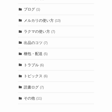
ブログ
(1)
メルカリの使い方
(13)
ラクマの使い方
(7)
出品のコツ
(7)
梱包・配送
(5)
トラブル
(6)
トピックス
(6)
読書ログ
(7)
その他
(11)