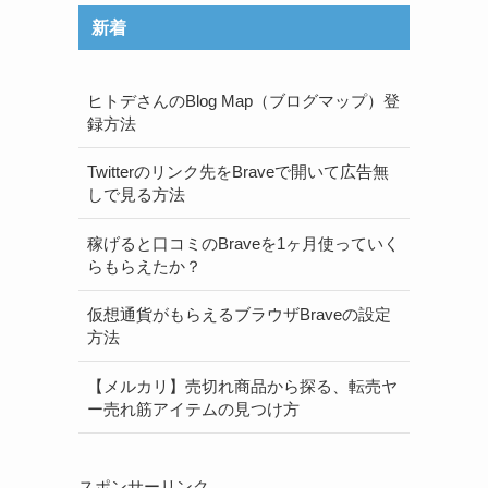
新着
ヒトデさんのBlog Map（ブログマップ）登
録方法
Twitterのリンク先をBraveで開いて広告無
しで見る方法
稼げると口コミのBraveを1ヶ月使っていく
らもらえたか？
仮想通貨がもらえるブラウザBraveの設定
方法
【メルカリ】売切れ商品から探る、転売ヤ
ー売れ筋アイテムの見つけ方
スポンサーリンク