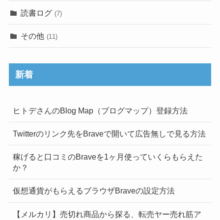
読書ログ
(7)
その他
(11)
新着
ヒトデさんのBlog Map（ブログマップ）登録方法
Twitterのリンク先をBraveで開いて広告無しで見る方法
稼げると口コミのBraveを1ヶ月使っていくらもらえた
か？
仮想通貨がもらえるブラウザBraveの設定方法
【メルカリ】売切れ商品から探る、転売ヤー売れ筋ア