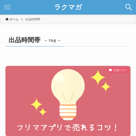
ラクマガ
ホーム
出品時間帯
出品時間帯
– tag –
出品のコツ