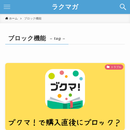
ラクマガ
ホーム
ブロック機能
ブロック機能
– tag –
トラブル