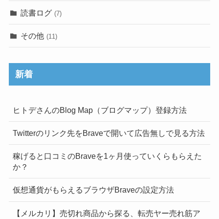
読書ログ
(7)
その他
(11)
新着
ヒトデさんのBlog Map（ブログマップ）登録方法
Twitterのリンク先をBraveで開いて広告無しで見る方法
稼げると口コミのBraveを1ヶ月使っていくらもらえた
か？
仮想通貨がもらえるブラウザBraveの設定方法
【メルカリ】売切れ商品から探る、転売ヤー売れ筋ア