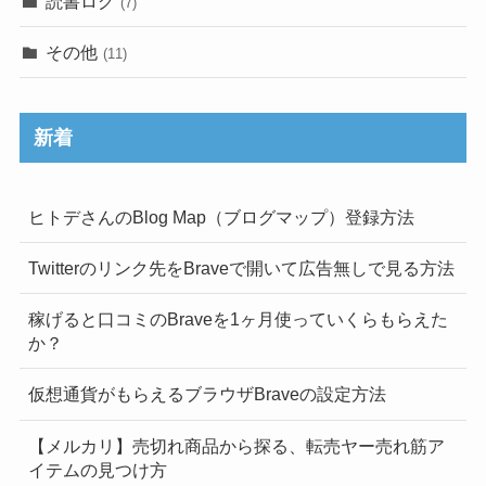
読書ログ
(7)
その他
(11)
新着
ヒトデさんのBlog Map（ブログマップ）登録方法
Twitterのリンク先をBraveで開いて広告無しで見る方法
稼げると口コミのBraveを1ヶ月使っていくらもらえた
か？
仮想通貨がもらえるブラウザBraveの設定方法
【メルカリ】売切れ商品から探る、転売ヤー売れ筋ア
イテムの見つけ方