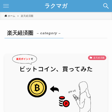
ラクマガ
ホーム
楽天経済圏
楽天経済圏
– category –
楽天経済圏