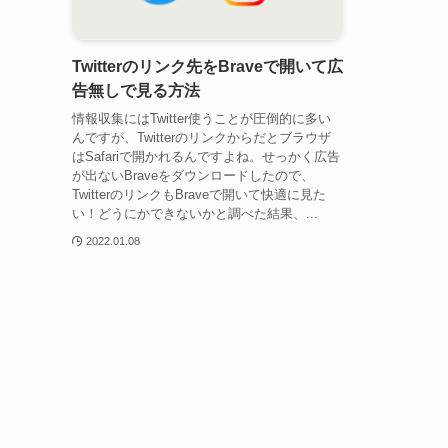
Twitterのリンク先をBraveで開いて広
告無しで見る方法
情報収集にはTwitter使うことが圧倒的に多い
んですが、Twitterのリンクからだとブラウザ
はSafariで開かれるんですよね。せっかく広告
が出ないBraveをダウンロードしたので、
TwitterのリンクもBraveで開いて快適に見た
い！どうにかできないかと調べた結果、...
2022.01.08