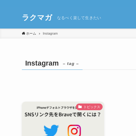
ラクマガ
なるべく楽して生きたい
ホーム
Instagram
Instagram
– tag –
トピックス