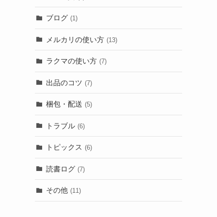
ブログ
(1)
メルカリの使い方
(13)
ラクマの使い方
(7)
出品のコツ
(7)
梱包・配送
(5)
トラブル
(6)
トピックス
(6)
読書ログ
(7)
その他
(11)