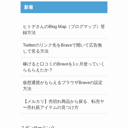
新着
ヒトデさんのBlog Map（ブログマップ）登
録方法
Twitterのリンク先をBraveで開いて広告無
しで見る方法
稼げると口コミのBraveを1ヶ月使っていく
らもらえたか？
仮想通貨がもらえるブラウザBraveの設定
方法
【メルカリ】売切れ商品から探る、転売ヤ
ー売れ筋アイテムの見つけ方
スポンサーリンク