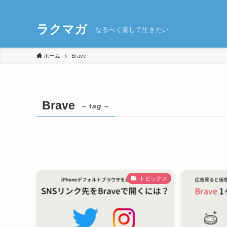
ラクマガ
なるべく楽して生きたい
ホーム
Brave
Brave
– tag –
トピックス