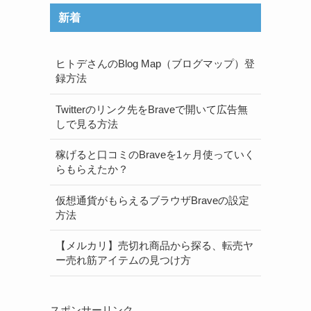
新着
ヒトデさんのBlog Map（ブログマップ）登
録方法
Twitterのリンク先をBraveで開いて広告無
しで見る方法
稼げると口コミのBraveを1ヶ月使っていく
らもらえたか？
仮想通貨がもらえるブラウザBraveの設定
方法
【メルカリ】売切れ商品から探る、転売ヤ
ー売れ筋アイテムの見つけ方
スポンサーリンク