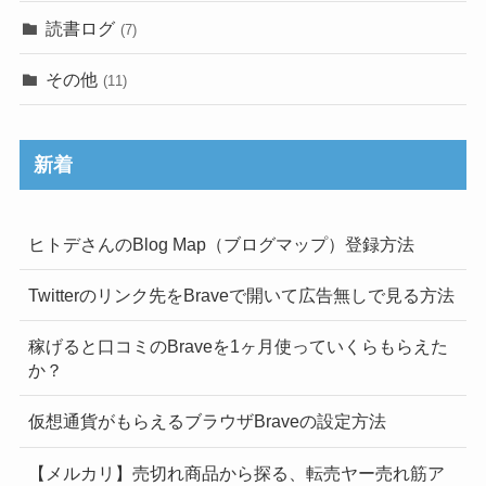
読書ログ
(7)
その他
(11)
新着
ヒトデさんのBlog Map（ブログマップ）登録方法
Twitterのリンク先をBraveで開いて広告無しで見る方法
稼げると口コミのBraveを1ヶ月使っていくらもらえた
か？
仮想通貨がもらえるブラウザBraveの設定方法
【メルカリ】売切れ商品から探る、転売ヤー売れ筋ア