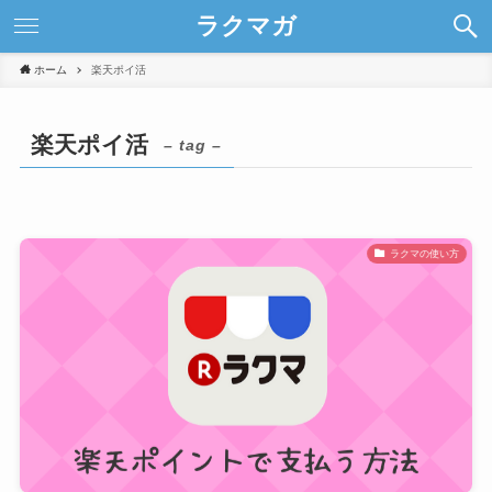
ラクマガ
ホーム
楽天ポイ活
楽天ポイ活
– tag –
ラクマの使い方